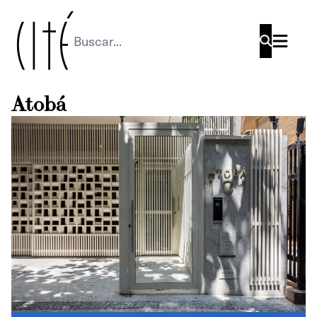
Buscar
Atobá