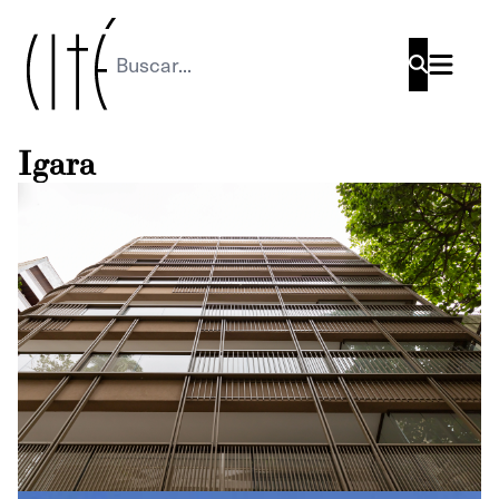
Buscar
Igara